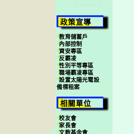
尋
政策宣導
教育儲蓄戶
內部控制
資安專區
反霸凌
性別平等專區
職場霸凌專區
設置太陽光電設
備標租案
相關單位
校友會
家長會
文教基金會