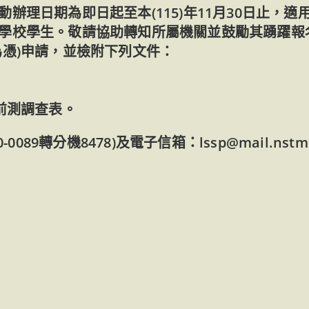
辦理日期為即日起至本(115)年11月30日止，適
學校學生。敬請協助轉知所屬機關並鼓勵其踴躍報
為憑)申請，並檢附下列文件：
前測調查表。
089轉分機8478)及電子信箱：lssp@mail.nstm