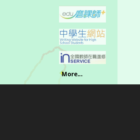
More...