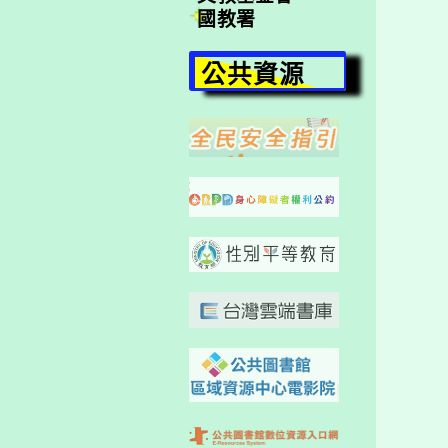
國教署
公共資源