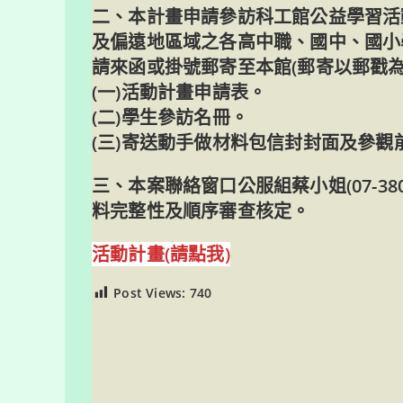
二、本計畫申請參訪科工館公益學習活動
及偏遠地區域之各高中職、國中、國小
請來函或掛號郵寄至本館(郵寄以郵戳
(一)活動計畫申請表。
(二)學生參訪名冊。
(三)寄送動手做材料包信封封面及參觀
三、本案聯絡窗口公服組蔡小姐(07-380-0
料完整性及順序審查核定。
活動計畫(請點我)
Post Views:
740