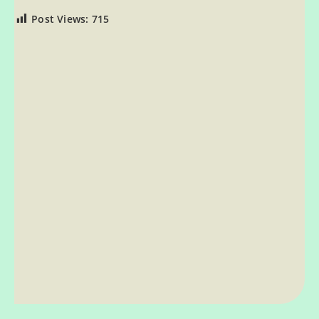
Post Views:
715