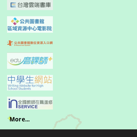
More...