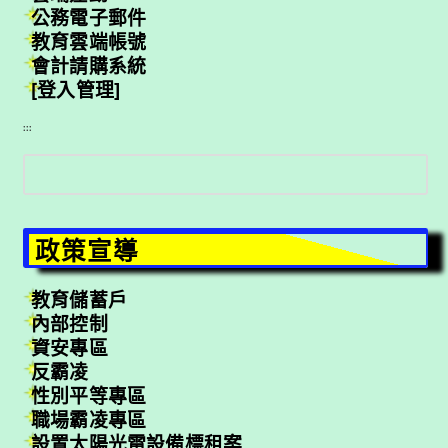
公務電子郵件
教育雲端帳號
會計請購系統
[登入管理]
:::
搜
尋
政策宣導
教育儲蓄戶
內部控制
資安專區
反霸凌
性別平等專區
職場霸凌專區
設置太陽光電設備標租案