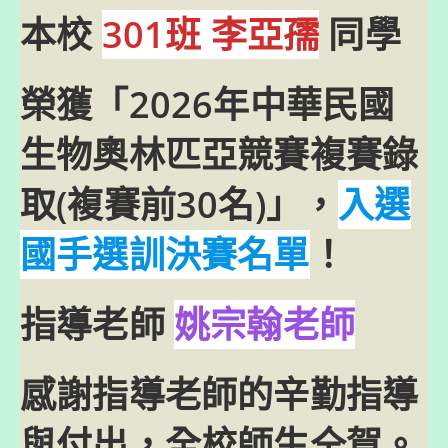
本校
301班 李亞孺
同學
榮獲「2026年中華民國
生物奧林匹亞競賽複賽錄
取(複賽前30名)」，
入選
國手選訓決賽名單
！
指導老師
姚宗翰老師
感謝指導老師的辛勤指導
與付出，全校師生仝賀。