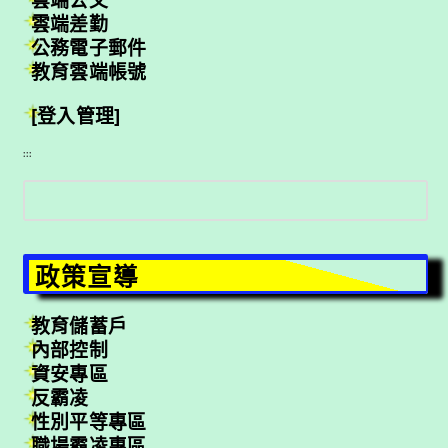
雲端差勤
公務電子郵件
教育雲端帳號
[登入管理]
:::
搜
尋
政策宣導
教育儲蓄戶
內部控制
資安專區
反霸凌
性別平等專區
職場霸凌專區