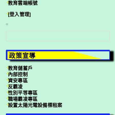
教育雲端帳號
[登入管理]
:::
搜
尋
政策宣導
教育儲蓄戶
內部控制
資安專區
反霸凌
性別平等專區
職場霸凌專區
設置太陽光電設備標租案