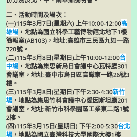
份分別於北、中、南舉辦說明會。
二、活動時間及場次：
(一)115年3月7日(星期六) 上午10:00-12:00
高
雄場
，地點為國立科學工藝博物館北地下1樓
簡報室(AB103)，地址:高雄市三民區九如一路
720號。
(二)115年3月8日(星期日)上午10:00-12:00
台
中場
，地點為集思新烏日會議中心瓦特廳301
會議室，地址:臺中市烏日區高鐵東一路26號3
樓。
(三)115年3月8日(星期日)下午2:30-4:30
新竹
場
，地點為集思竹科會議中心愛因斯坦廳201
會議室，地址:新竹市科學園區工業東二路1號
2樓。
(四)115年3月15日(星期日) 下午2:00-5:30
台北
場
，地點為國立臺灣科技大學國際大樓1樓