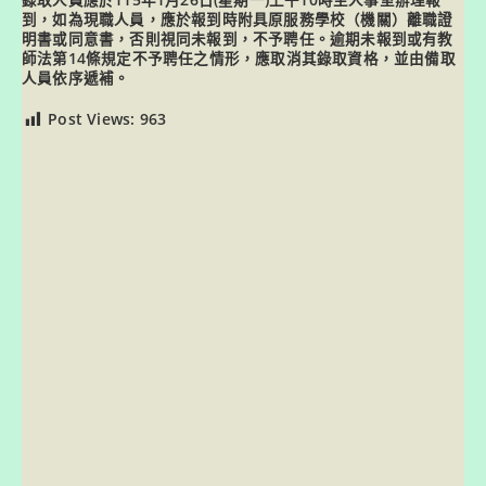
錄取人員應於115年1月26日(星期一)上午10時至人事室辦理報
到，如為現職人員，應於報到時附具原服務學校（機關）離職證
明書或同意書，否則視同未報到，不予聘任。逾期未報到或有教
師法第14條規定不予聘任之情形，應取消其錄取資格，並由備取
人員依序遞補。
Post Views:
963