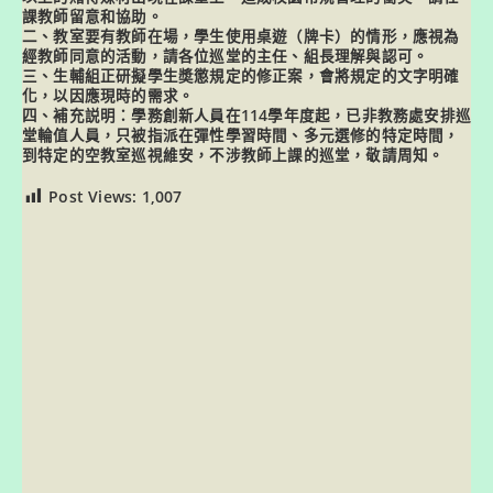
課教師留意和協助。
二、教室要有教師在場，學生使用桌遊（牌卡）的情形，應視為
經教師同意的活動，請各位巡堂的主任、組長理解與認可。
三、生輔組正研擬學生奬懲規定的修正案，會將規定的文字明確
化，以因應現時的需求。
四、補充説明：學務創新人員在114學年度起，已非教務處安排巡
堂輪值人員，只被指派在彈性學習時間、多元選修的特定時間，
到特定的空教室巡視維安，不涉教師上課的巡堂，敬請周知。
Post Views:
1,007