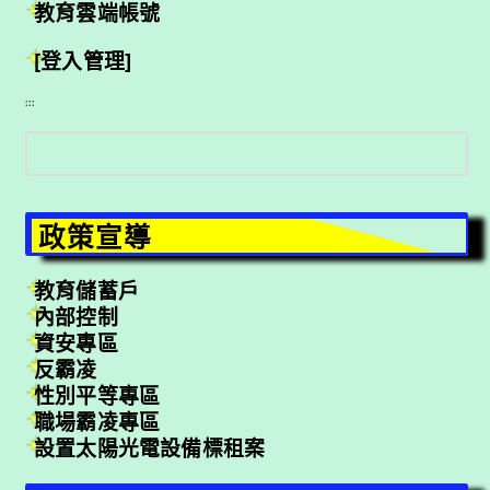
教育雲端帳號
[登入管理]
:::
搜
尋
政策宣導
教育儲蓄戶
內部控制
資安專區
反霸凌
性別平等專區
職場霸凌專區
設置太陽光電設備標租案