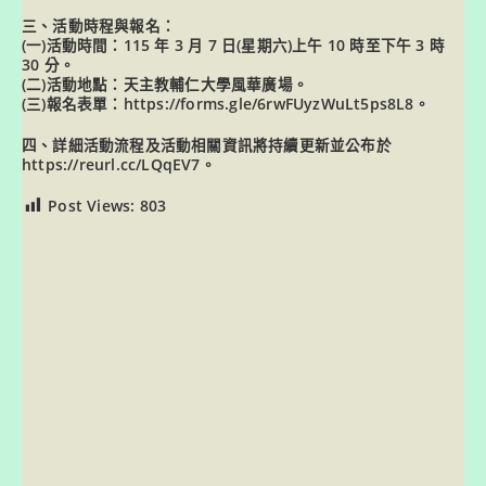
三、活動時程與報名：
(一)活動時間：115 年 3 月 7 日(星期六)上午 10 時至下午 3 時
30 分。
(二)活動地點：天主教輔仁大學風華廣場。
(三)報名表單：
https://forms.gle/6rwFUyzWuLt5ps8L8
。
四、詳細活動流程及活動相關資訊將持續更新並公布於
https://reurl.cc/LQqEV7
。
Post Views:
803