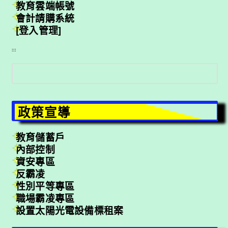
教育雲端帳號
會計請購系統
[登入管理]
:::
搜
尋
政策宣導
教育儲蓄戶
內部控制
資安專區
反霸凌
性別平等專區
職場霸凌專區
設置太陽光電設備標租案