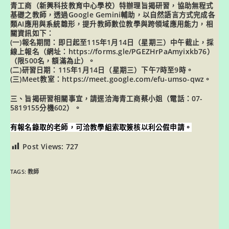
青工商（新興科技教育中心學校）特辦理旨揭研習，協助無程式
基礎之教師，透過Google Gemini輔助，以自然語言方式完成各
類AI應用與系統雛形，提升教師數位教學與跨領域應用能力，相
關資訊如下：
(一)報名期間：即日起至115年1月14日（星期三）中午截止，採
線上報名（網址：https://forms.gle/PGEZHrPaAmyixkb76）
（限500名，額滿為止）。
(二)研習日期：115年1月14日（星期三）下午7時至9時。
(三)Meet教室：https://meet.google.com/efu-umso-qwz。
三、旨揭研習相關事宜，請逕洽海青工商蔡小姐（電話：07-
5819155分機602）。
有報名錄取的老師，可洽教學組索取簽核以利公假申請。
Post Views:
727
TAGS:
教師