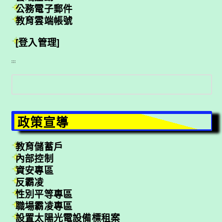
公務電子郵件
教育雲端帳號
[登入管理]
:::
搜
尋
政策宣導
教育儲蓄戶
內部控制
資安專區
反霸凌
性別平等專區
職場霸凌專區
設置太陽光電設備標租案