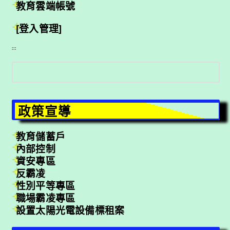
教育雲端帳號
[登入管理]
:::
搜
尋
政策宣導
教育儲蓄戶
內部控制
資安專區
反霸凌
性別平等專區
職場霸凌專區
設置太陽光電設備標租案