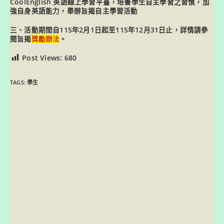
CoolEnglish 英語線上學習平臺，培養學生自主學習之習慣，加
強自身英語能力，舉辦旨揭自主學習活動
三、活動期間自115年2月1日起至115年12月31日止，詳情請參
閱旨揭
獎勵辦法
。
Post Views:
680
TAGS:
學生