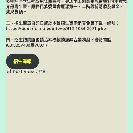
多年均有學生考取原住民特考，專班學生創業團隊榮獲114年度教
育部青年署、原住民族委員會原漾第一、二階段補助款及獎金，
成果豐碩。
三、招生簡章自即日起於本校招生資訊網頁免費下載，網址：
https://admniu.niu.edu.tw/p/412-1054-2071.php
四、招生諮詢服務請洽本校教務處綜合業務組，聯絡電話
(03)9357400轉7097。
招生海報
Post Views:
716