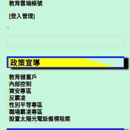
教育雲端帳號
[登入管理]
:::
搜
尋
政策宣導
教育儲蓄戶
內部控制
資安專區
反霸凌
性別平等專區
職場霸凌專區
設置太陽光電設備標租案