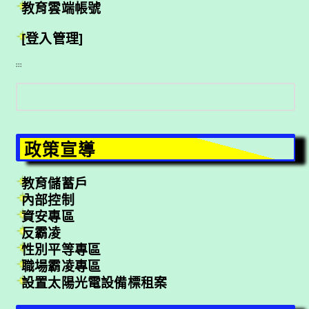
教育雲端帳號
[登入管理]
:::
搜
尋
政策宣導
教育儲蓄戶
內部控制
資安專區
反霸凌
性別平等專區
職場霸凌專區
設置太陽光電設備標租案