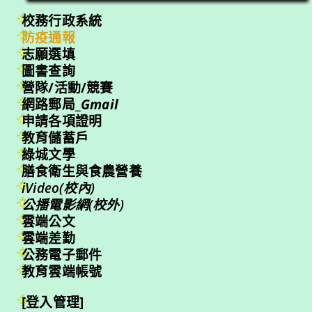
校務行政系統
防疫通報
志願選填
圖書查詢
營隊/活動/競賽
網路郵局_
Gmail
申請各項證明
教育儲蓄戶
綠城文學
膳食衛生與食農營養
iVideo(校內)
公播電影網(校外)
雲端公文
雲端差勤
公務電子郵件
教育雲端帳號
[登入管理]