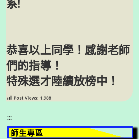
系!
恭喜以上同學！感謝老師
們的指導！
特殊選才陸續放榜中！
Post Views:
1,988
:::
師生專區