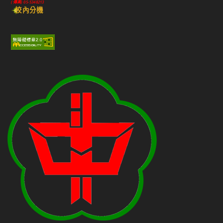
(傳真) 05-5348213
校內分機