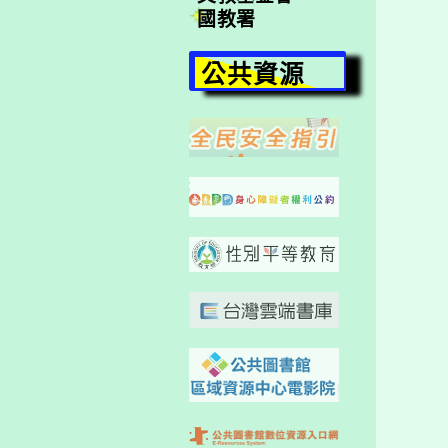
國教署
公共資源