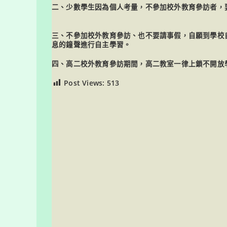
二、少數學生因為個人考量，不參加校外教育參訪者，
三、不參加校外教育參訪、也不要請事假，自願到學校自
息的鐘聲進行自主學習。
四、高二校外教育參訪期間，高二教室一律上鎖不開放
Post Views:
513