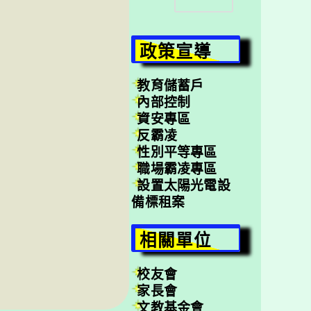
尋
政策宣導
教育儲蓄戶
內部控制
資安專區
反霸凌
性別平等專區
職場霸凌專區
設置太陽光電設
備標租案
相關單位
校友會
家長會
文教基金會