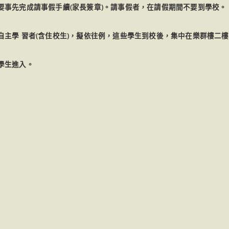
要事先完成請事假手續(家長簽章)。請事假者，在請假期間不要到學校。
主學 習者(含住校生)，擬依往例，這些學生到校後，集中在樂群樓二
學生進入。