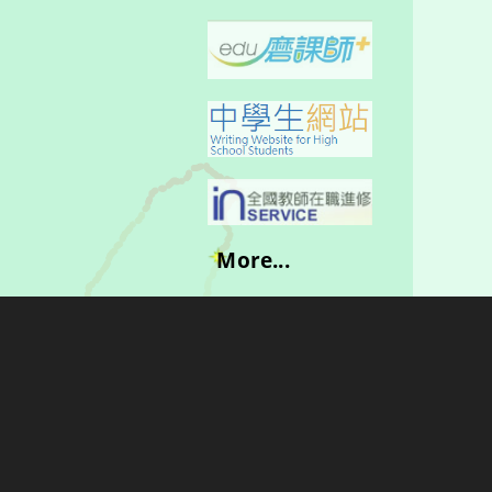
More...