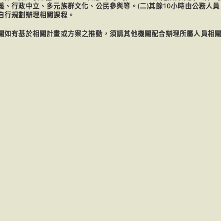
、行政中立、多元族群文化、公民參與等。(二)其餘10小時由公務人
自行規劃辦理相關課程。
關如有基於相關計畫或方案之推動，須請其他機關配合辦理所屬人員相