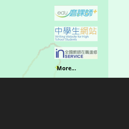
More...