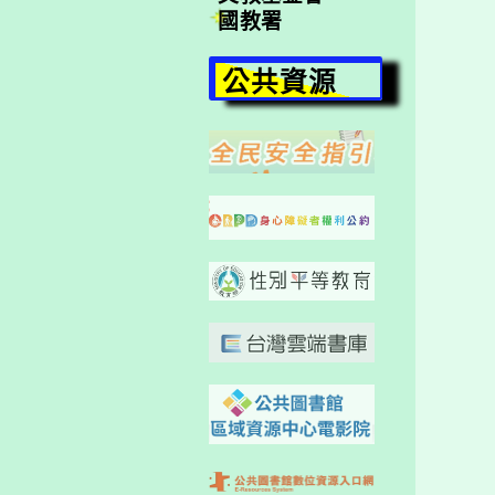
國教署
公共資源