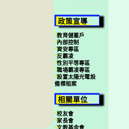
尋
政策宣導
教育儲蓄戶
內部控制
資安專區
反霸凌
性別平等專區
職場霸凌專區
設置太陽光電設
備標租案
相關單位
校友會
家長會
文教基金會