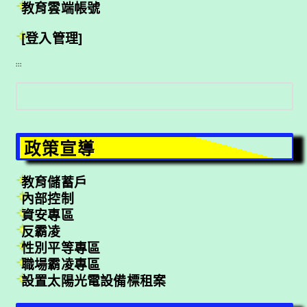
教育雲端帳號
[登入管理]
:::
搜
尋
政策宣導
教育儲蓄戶
內部控制
資安專區
反霸凌
性別平等專區
職場霸凌專區
設置太陽光電設備標租案