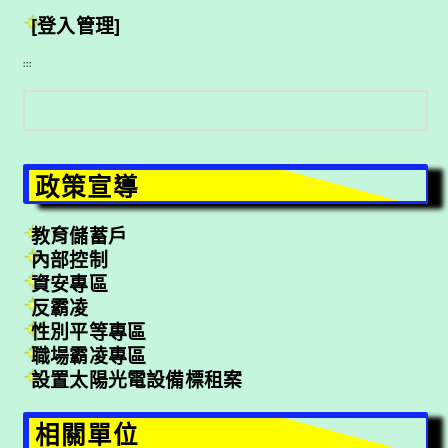
[登入管理]
:::
搜
尋
政策宣導
教育儲蓄戶
內部控制
資安專區
反霸凌
性別平等專區
職場霸凌專區
設置太陽光電設備標租案
相關單位