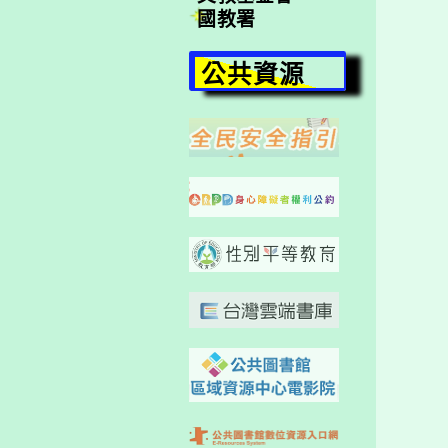
國教署
公共資源