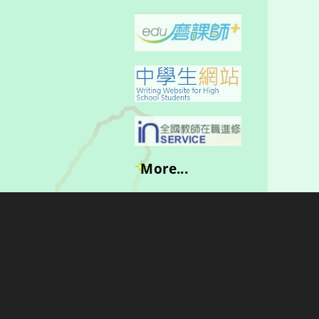
More...