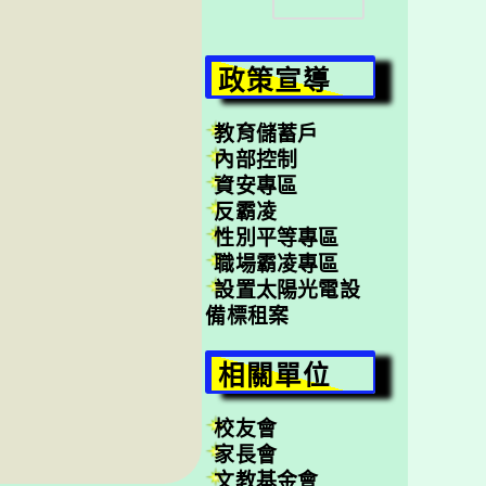
尋
政策宣導
教育儲蓄戶
內部控制
資安專區
反霸凌
性別平等專區
職場霸凌專區
設置太陽光電設
備標租案
相關單位
校友會
家長會
文教基金會