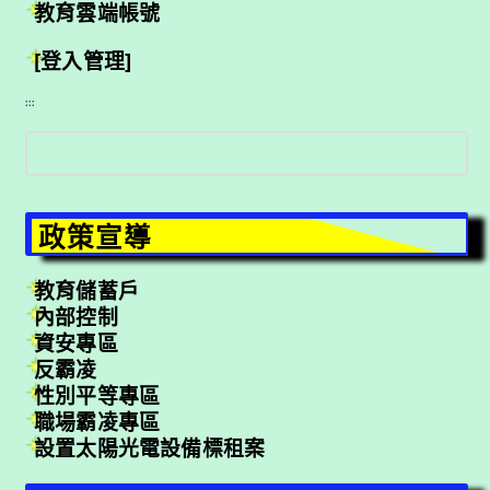
教育雲端帳號
[登入管理]
:::
搜
尋
政策宣導
教育儲蓄戶
內部控制
資安專區
反霸凌
性別平等專區
職場霸凌專區
設置太陽光電設備標租案