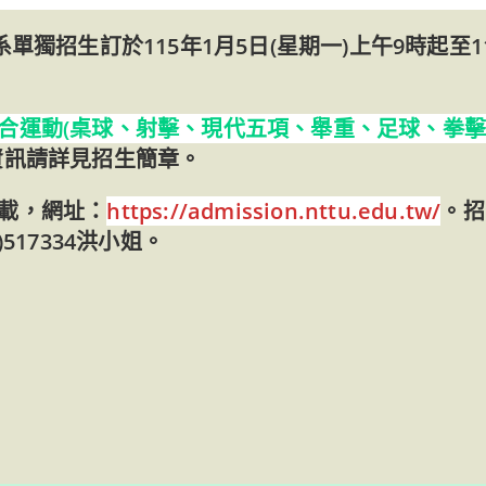
獨招生訂於115年1月5日(星期一)上午9時起至11
合運動(桌球、射擊、現代五項、舉重、足球、拳
資訊請詳見招生簡章。
載，網址：
https://admission.nttu.edu.tw/
。招
517334洪小姐。