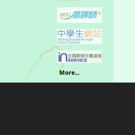
More...