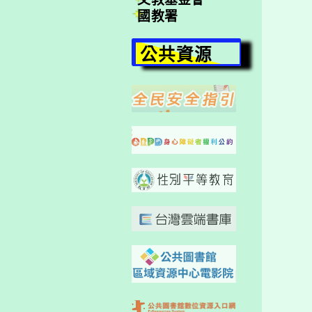
國教署
公共資源