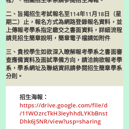
程），相關招生學系請參閱招生海報。
二、旨揭招生考試報名至114年11月18日（星
期二）止，報名方式為網路登錄報名資料，並
上傳報考學系指定繳交之書面資料，詳細流程
請見招生簡章說明，簡章電子檔請如附件
三、貴校學生如欲深入瞭解報考學系之書面審
查應備資料及面試準備方向，請洽詢欲報考學
系，學系網址及聯絡資訊請參閱招生簡章學系
分則。
招生海報：
https://drive.google.com/file/d
/11WOzrcTkH3IeyhhdLYKbBnst
Dhk6j5NR/view?usp=sharing