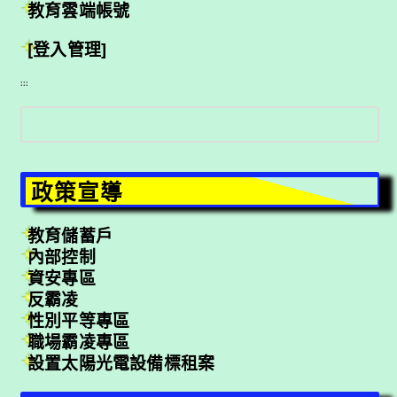
教育雲端帳號
[登入管理]
:::
搜
尋
政策宣導
教育儲蓄戶
內部控制
資安專區
反霸凌
性別平等專區
職場霸凌專區
設置太陽光電設備標租案