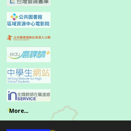
More...