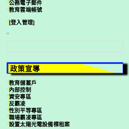
公務電子郵件
教育雲端帳號
[登入管理]
:::
搜
尋
政策宣導
教育儲蓄戶
內部控制
資安專區
反霸凌
性別平等專區
職場霸凌專區
設置太陽光電設備標租案