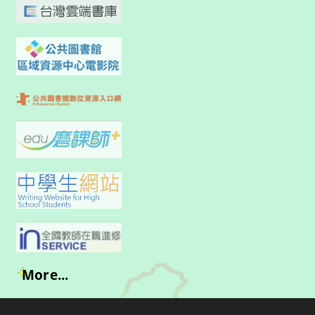
More...