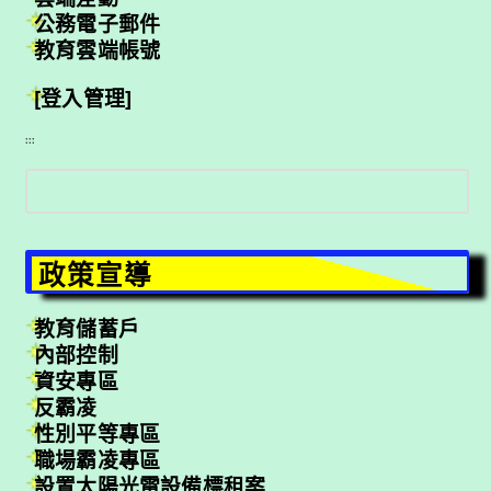
公務電子郵件
教育雲端帳號
[登入管理]
:::
搜
尋
政策宣導
教育儲蓄戶
內部控制
資安專區
反霸凌
性別平等專區
職場霸凌專區
設置太陽光電設備標租案