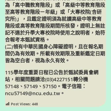
為「高中職教育階段」或「高級中等教育階段
至高等教育階段ㄧ年級」或「大專校院(含研
究所)」，且鑑定證明須為就讀高級中等教育
階段或高等教育階段期間所核發，證明上無註
記不適於升學大專校院時使用之說明者，始符
合報考本甄試資格。
(二)領有中華民國身心障礙證明，且在報名期
間仍為有效期。所載有效期限及重新鑑定日期
皆為空白者，視為永久有效。
115學年度重要日程已公告於甄試委員會網
站，相關問題請洽(03)4227151轉分機
57148、57149、57150。電子信箱：
ncu57149@ncu.edu.tw。
Post Views:
448