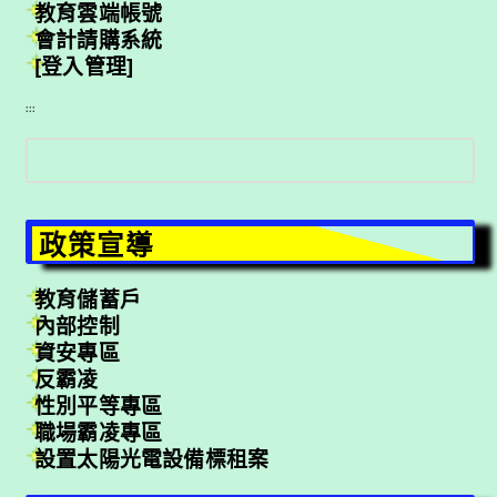
教育雲端帳號
會計請購系統
[登入管理]
:::
搜
尋
政策宣導
教育儲蓄戶
內部控制
資安專區
反霸凌
性別平等專區
職場霸凌專區
設置太陽光電設備標租案