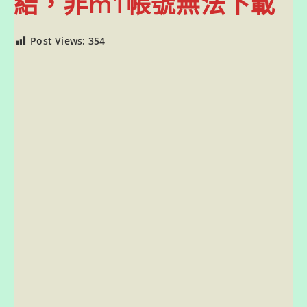
結，非m1帳號無法下載
Post Views:
354