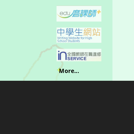
More...