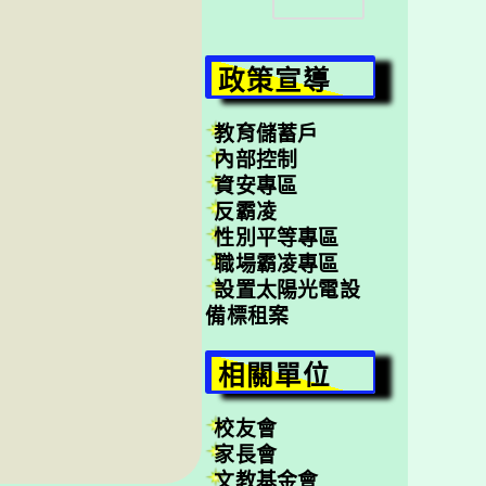
尋
政策宣導
教育儲蓄戶
內部控制
資安專區
反霸凌
性別平等專區
職場霸凌專區
設置太陽光電設
備標租案
相關單位
校友會
家長會
文教基金會