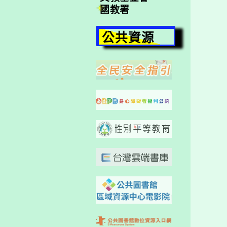
國教署
公共資源