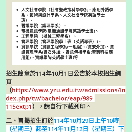
人文社會學院（社會暨政策科學學系、應用外語學
系、藝術與設計學系、人文社會學院英語學士
班）、
醫護學院（護理學系）、
電機通訊學院(電機通訊學院英語學士班)、
工程學院 （機械工程學系）、
管理學院（管理學院學士班（英語專班）)、
資訊學院（資訊工程學系(一般組)、(資安外加)、資
訊管理學系(資安外加)、資訊傳播學系(智慧科技應
用組)、資訊學院英語學士班)等
招生簡章於114年10月1日公告於本校招生網
頁
（
https://www.yzu.edu.tw/admissions/in
dex.php/tw/bachelor/eap/989-
115extp1
），請自行下載列印。
二、旨揭招生訂於
114年10月29日上午10時
（星期三）起至114年11月12日（星期三）下