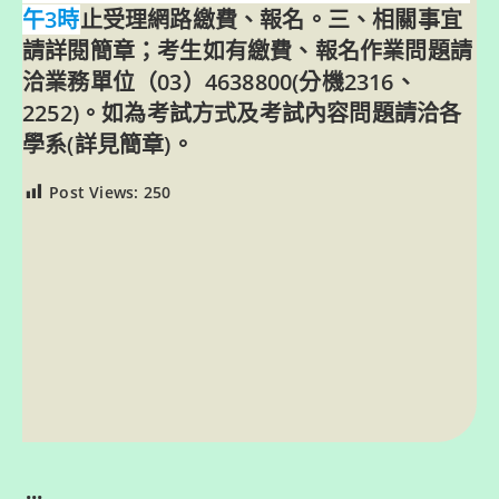
午3時
止受理網路繳費、報名。三、相關事宜
請詳閱簡章；考生如有繳費、報名作業問題請
洽業務單位（03）4638800(分機2316、
2252)。如為考試方式及考試內容問題請洽各
學系(詳見簡章)。
Post Views:
250