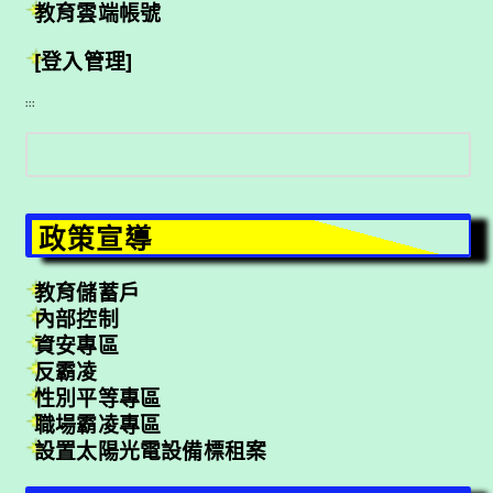
教育雲端帳號
[登入管理]
:::
搜
尋
政策宣導
教育儲蓄戶
內部控制
資安專區
反霸凌
性別平等專區
職場霸凌專區
設置太陽光電設備標租案