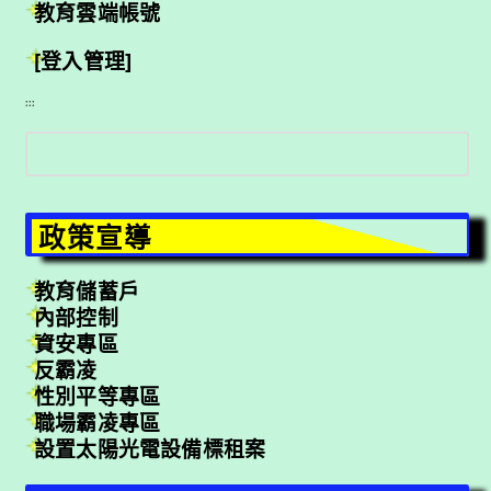
教育雲端帳號
[登入管理]
:::
搜
尋
政策宣導
教育儲蓄戶
內部控制
資安專區
反霸凌
性別平等專區
職場霸凌專區
設置太陽光電設備標租案