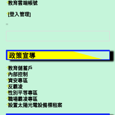
教育雲端帳號
[登入管理]
:::
搜
尋
政策宣導
教育儲蓄戶
內部控制
資安專區
反霸凌
性別平等專區
職場霸凌專區
設置太陽光電設備標租案