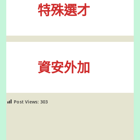
特殊選才
資安外加
Post Views:
303