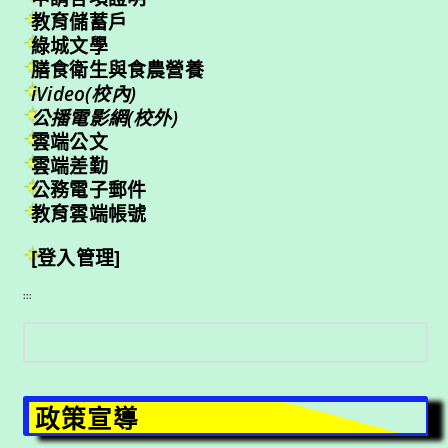
教育儲蓄戶
綠城文學
膳食衛生與食農營養
iVideo(校內)
公播電影網(校外)
雲端公文
雲端差勤
公務電子郵件
教育雲端帳號
[登入管理]
:::
搜
尋
政策宣導