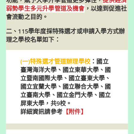
功能，賦予大學升學管道更多彈性，
提供經濟
弱勢學生多元升學管道及機會
，以達到促進社
會流動之目的。
二、115學年度採特殊選才或申請入學方式辦
理之學校名單如下：
(一)特殊選才管道辦理學校
：國立
臺灣海洋大學、國立東華大學、國
立暨南國際大學、國立臺東大學、
國立宜蘭大學、國立聯合大學、國
立臺南大學、國立金門大學、國立
屏東大學，共9校。
詳細資訊請參考
【
附件】