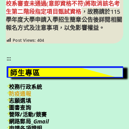
校系審查未通過(意即資格不符)將取消該名考
生第二階段指定項目甄試資格
，故務請於115
學年度大學申請入學招生簡章公告後詳閱相關
報名方式及注意事項，以免影響權益。
Post Views:
404
:::
師生專區
校務行政系統
防疫通報
志願選填
圖書查詢
營隊/活動/競賽
網路郵局_
Gmail
申請各項證明