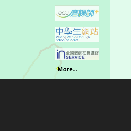
More...