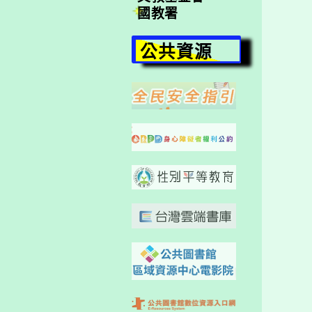
國教署
公共資源