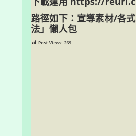
下載運用 https://reurl.
路徑如下：宣導素材/各
法」懶人包
Post Views:
269