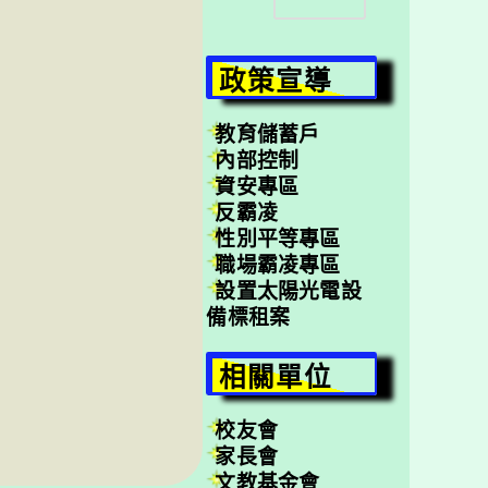
尋
政策宣導
教育儲蓄戶
內部控制
資安專區
反霸凌
性別平等專區
職場霸凌專區
設置太陽光電設
備標租案
相關單位
校友會
家長會
文教基金會