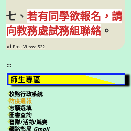
七、
若有同學欲報名，請
向教務處試務組聯絡
。
Post Views:
522
:::
師生專區
校務行政系統
防疫通報
志願選填
圖書查詢
營隊/活動/競賽
網路郵局_
Gmail