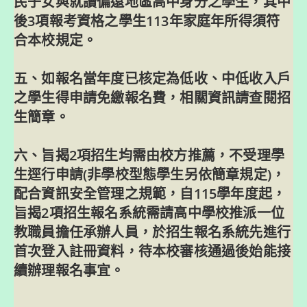
民子女與就讀偏遠地區高中身分之學生，其中
後3項報考資格之學生113年家庭年所得須符
合本校規定。
五、如報名當年度已核定為低收、中低收入戶
之學生得申請免繳報名費，相關資訊請查閱招
生簡章。
六、旨揭2項招生均需由校方推薦，不受理學
生逕行申請(非學校型態學生另依簡章規定)，
配合資訊安全管理之規範，自115學年度起，
旨揭2項招生報名系統需請高中學校推派一位
教職員擔任承辦人員，於招生報名系統先進行
首次登入註冊資料，待本校審核通過後始能接
續辦理報名事宜。