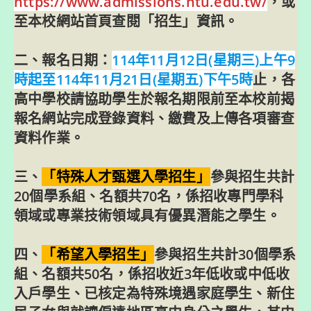
https://www.admissions.ntu.edu.tw/
，或
至本校網站首頁查閱「招生」資訊。
二、報名日期：
114年11月12日(星期三)上午9
時起至114年11月21日(星期五)下午5時
止，各
高中學校請協助學生於報名期限前至本校前揭
報名網站完成登錄資料、繳費及上傳各項審查
資料作業。
三、
「特殊人才甄選入學招生」
參與招生共計
20個學系組、名額共70名，係招收專門學科
領域或專業技術領域具有優異潛能之學生。
四、
「希望入學招生」
參與招生共計30個學系
組、名額共50名，係招收近3年低收或中低收
入戶學生、已核定為特殊境遇家庭學生、新住