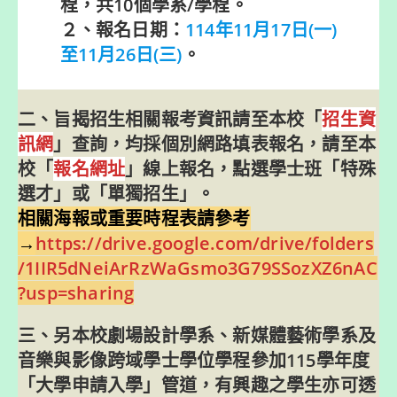
程，共10個學系/學程。
２、報名日期：
114年11月17日(一)
至11月26日(三)
。
二、旨揭招生相關報考資訊請至本校「
招生資
訊網
」查詢，均採個別網路填表報名，請至本
校「
報名網址
」線上報名，點選學士班「特殊
選才」或「單獨招生」。
相關海報或重要時程表請參考
→
https://drive.google.com/drive/folders
/1IIR5dNeiArRzWaGsmo3G79SSozXZ6nAC
?usp=sharing
三、另本校劇場設計學系、新媒體藝術學系及
音樂與影像跨域學士學位學程參加115學年度
「大學申請入學」管道，有興趣之學生亦可透