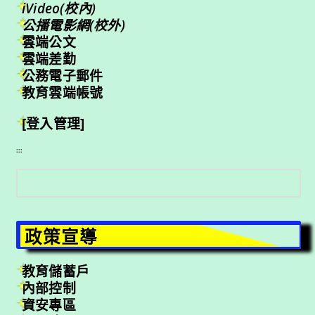
iVideo(校內)
公播電影網(校外)
雲端公文
雲端差勤
公務電子郵件
教育雲端帳號
[登入管理]
:::
搜
尋
政策宣導
教育儲蓄戶
內部控制
資安專區