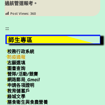
過該管道報考。
Post Views:
360
:::
師生專區
校務行政系統
防疫通報
志願選填
圖書查詢
營隊/活動/競賽
網路郵局_
Gmail
申請各項證明
教育儲蓄戶
綠城文學
膳食衛生與食農營養