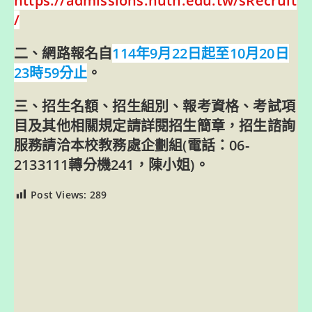
https://admissions.nutn.edu.tw/sRecruit
/
二、網路報名自
114年9月22日起至10月20日
23時59分止
。
三、招生名額、招生組別、報考資格、考試項
目及其他相關規定請詳閱招生簡章，招生諮詢
服務請洽本校教務處企劃組(電話：06-
2133111轉分機241，陳小姐)。
Post Views:
289