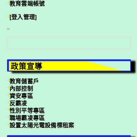
教育雲端帳號
[登入管理]
:::
搜
尋
政策宣導
教育儲蓄戶
內部控制
資安專區
反霸凌
性別平等專區
職場霸凌專區
設置太陽光電設備標租案