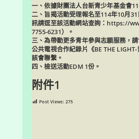
一、依據財團法人台新青少年基金會114年
二、旨揭活動受理報名至114年10月
訊請逕至該活動網站查詢：https://www.
7755-6231）。
三、為帶動更多青年參與志願服務，請
公共電視合作紀錄片《BE THE LI
該會聯繫。
四、檢送活動EDM 1份。
附件1
Post Views:
275