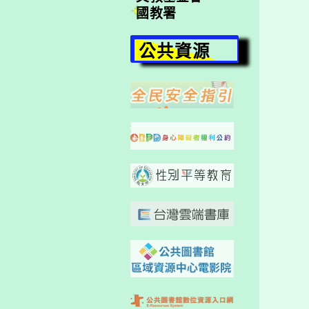
國教署
公共資源