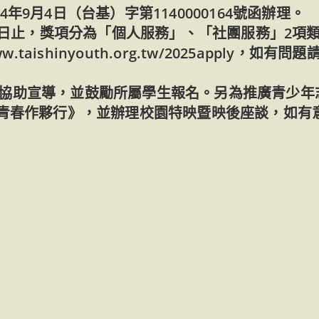
9月4日（台基）字第1140000164號函辦理。
31日止，獎項分為「個人服務」、「社團服務」2項
taishinyouth.org.tw/2025apply，如有問
協助宣導，並鼓勵所屬學生報名。另為推廣青少年
GHT-青春作夥行》，並辦理校園特映暨映後座談，如