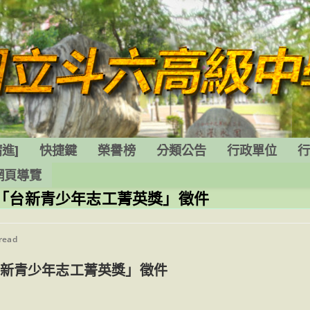
進]
快捷鍵
榮譽榜
分類公告
行政單位
網頁導覽
「台新青少年志工菁英獎」徵件
 read
台新青少年志工菁英獎」徵件