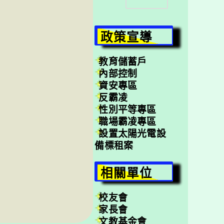
尋
政策宣導
教育儲蓄戶
內部控制
資安專區
反霸凌
性別平等專區
職場霸凌專區
設置太陽光電設
備標租案
相關單位
校友會
家長會
文教基金會