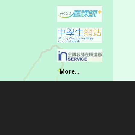
More...