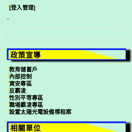
[登入管理]
:::
搜
尋
政策宣導
教育儲蓄戶
內部控制
資安專區
反霸凌
性別平等專區
職場霸凌專區
設置太陽光電設備標租案
相關單位