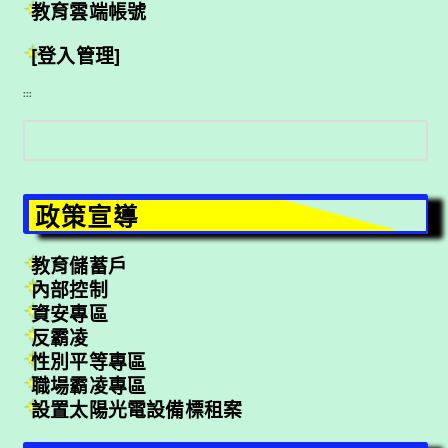
教育雲端帳號
[登入管理]
:::
搜
尋
政策宣導
教育儲蓄戶
內部控制
資安專區
反霸凌
性別平等專區
職場霸凌專區
設置太陽光電設備標租案