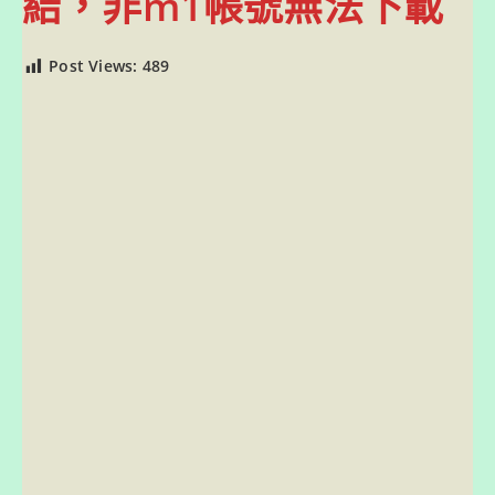
結，非m1帳號無法下載
Post Views:
489