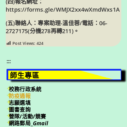
(四)報名網址：
https://forms.gle/WMJX2xx4wXmdWxs1A
(五)聯絡人：專案助理-溫佳蓉/電話：06-
2727175(分機278再轉211)。
Post Views:
424
:::
師生專區
校務行政系統
防疫通報
志願選填
圖書查詢
營隊/活動/競賽
網路郵局_
Gmail