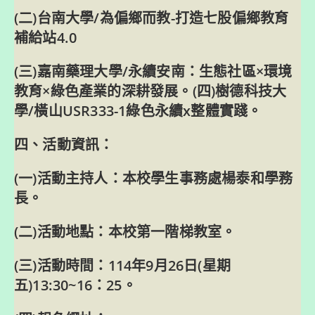
(二)台南大學/為偏鄉而教-打造七股偏鄉教育
補給站4.0
(三)嘉南藥理大學/永續安南：生態社區×環境
教育×綠色產業的深耕發展。(四)樹德科技大
學/橫山USR333-1綠色永續x整體實踐。
四、活動資訊：
(一)活動主持人：本校學生事務處楊泰和學務
長。
(二)活動地點：本校第一階梯教室。
(三)活動時間：114年9月26日(星期
五)13:30~16：25。