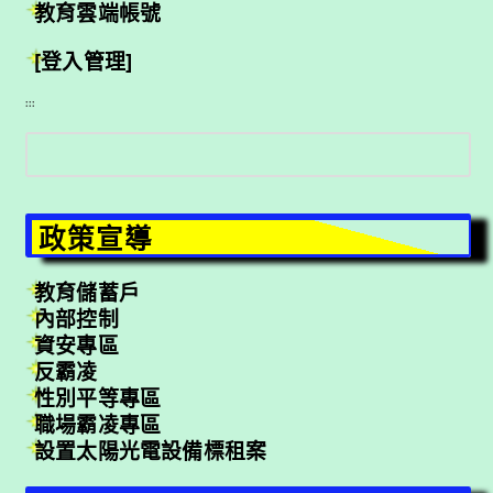
教育雲端帳號
[登入管理]
:::
搜
尋
政策宣導
教育儲蓄戶
內部控制
資安專區
反霸凌
性別平等專區
職場霸凌專區
設置太陽光電設備標租案