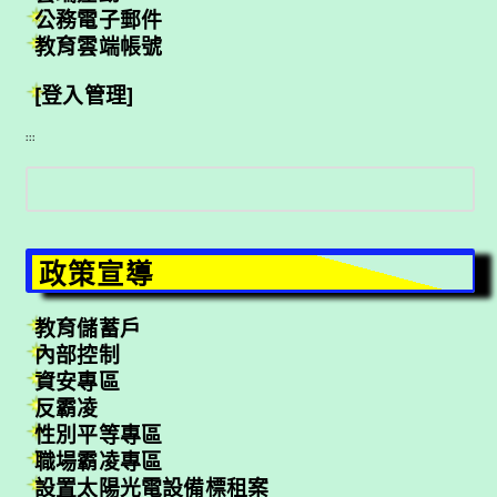
公務電子郵件
教育雲端帳號
[登入管理]
:::
搜
尋
政策宣導
教育儲蓄戶
內部控制
資安專區
反霸凌
性別平等專區
職場霸凌專區
設置太陽光電設備標租案