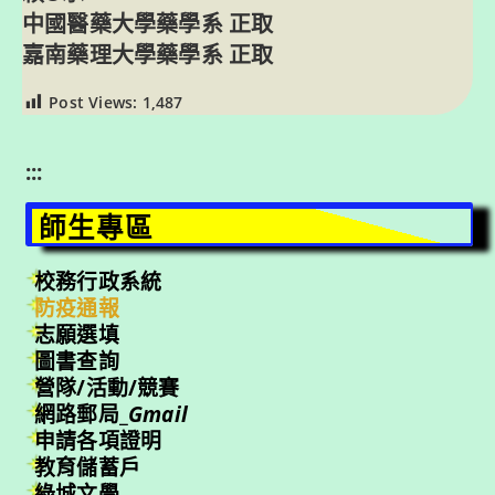
中國醫藥大學藥學系 正取
嘉南藥理大學藥學系 正取
Post Views:
1,487
:::
師生專區
校務行政系統
防疫通報
志願選填
圖書查詢
營隊/活動/競賽
網路郵局_
Gmail
申請各項證明
教育儲蓄戶
綠城文學