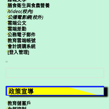
膳食衛生與食農營養
iVideo(校內)
公播電影網(校外)
雲端公文
雲端差勤
公務電子郵件
教育雲端帳號
會計請購系統
[登入管理]
:::
搜
尋
政策宣導
教育儲蓄戶