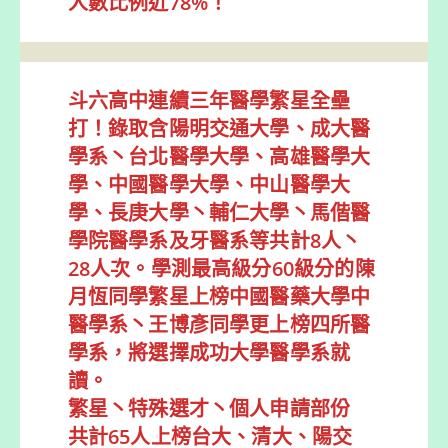
人數比例近78%！
斗六高中連續三年醫學繁星全壘
打！錄取含陽明交通大學、成大醫
學系丶台北醫學大學、高雄醫學大
學、中國醫學大學、中山醫學大
學、長庚大學丶輔仁大學丶馬偕醫
學院醫學系及牙醫系等共計8人丶
28人次。學測最高級分60級分的陳
月恆同學繁星上榜中國醫藥大學中
醫學系丶王博彥同學更上榜四所醫
學系，將選擇成功大學醫學系就
讀。
繁星丶特殊選才丶個人申請部份
共計65人上榜台大、清大、陽交