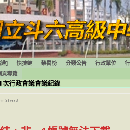
進]
快捷鍵
榮譽榜
分類公告
行政單位
網頁導覽
第1次行政會議會議紀錄
ng
min(s) read