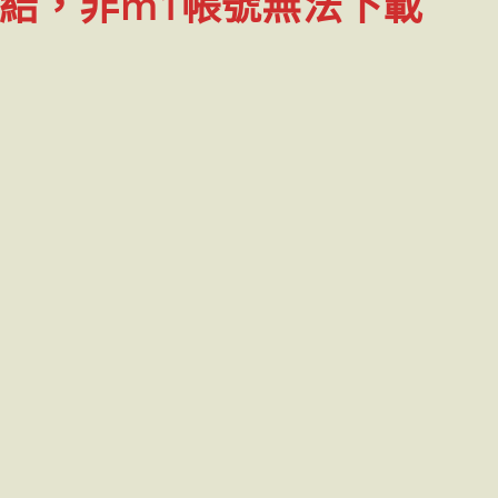
結，非m1帳號無法下載