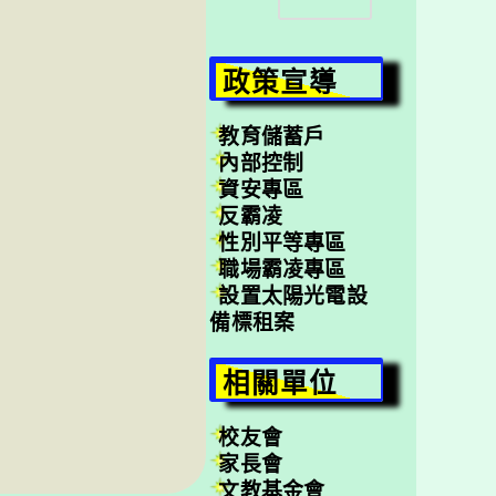
尋
政策宣導
教育儲蓄戶
內部控制
資安專區
反霸凌
性別平等專區
職場霸凌專區
設置太陽光電設
備標租案
相關單位
校友會
家長會
文教基金會