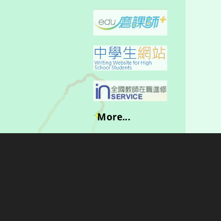
More...