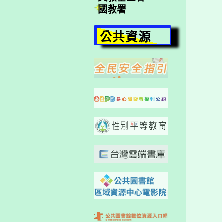
國教署
公共資源