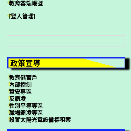
教育雲端帳號
[登入管理]
:::
搜
尋
政策宣導
教育儲蓄戶
內部控制
資安專區
反霸凌
性別平等專區
職場霸凌專區
設置太陽光電設備標租案