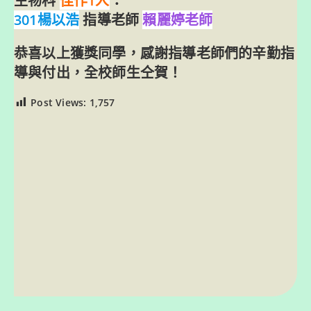
生物科
佳作1人
：
301楊以浩
指導老師
賴麗婷老師
恭喜以上獲獎同學，感謝指導老師們的辛勤指
導與付出，全校師生仝賀！
Post Views:
1,757