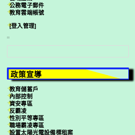
公務電子郵件
教育雲端帳號
[登入管理]
:::
搜
尋
政策宣導
教育儲蓄戶
內部控制
資安專區
反霸凌
性別平等專區
職場霸凌專區
設置太陽光電設備標租案