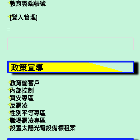
教育雲端帳號
[登入管理]
:::
搜
尋
政策宣導
教育儲蓄戶
內部控制
資安專區
反霸凌
性別平等專區
職場霸凌專區
設置太陽光電設備標租案