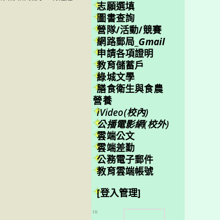
志願選填
圖書查詢
營隊/活動/競賽
網路郵局_
Gmail
申請各項證明
教育儲蓄戶
綠城文學
膳食衛生與食農
營養
iVideo(校內)
公播電影網(校外)
雲端公文
雲端差勤
公務電子郵件
教育雲端帳號
[登入管理]
搜
:::