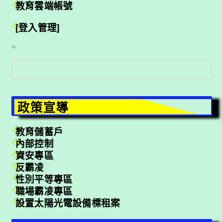
教育雲端帳號
[登入管理]
:::
搜
尋
政策宣導
教育儲蓄戶
內部控制
資安專區
反霸凌
性別平等專區
職場霸凌專區
設置太陽光電設備標租案