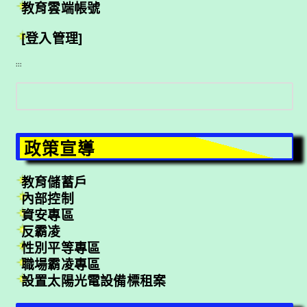
教育雲端帳號
[登入管理]
:::
搜
尋
政策宣導
教育儲蓄戶
內部控制
資安專區
反霸凌
性別平等專區
職場霸凌專區
設置太陽光電設備標租案