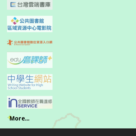
More...