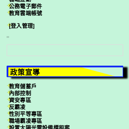
公務電子郵件
教育雲端帳號
[登入管理]
:::
搜
尋
政策宣導
教育儲蓄戶
內部控制
資安專區
反霸凌
性別平等專區
職場霸凌專區
設置太陽光電設備標租案