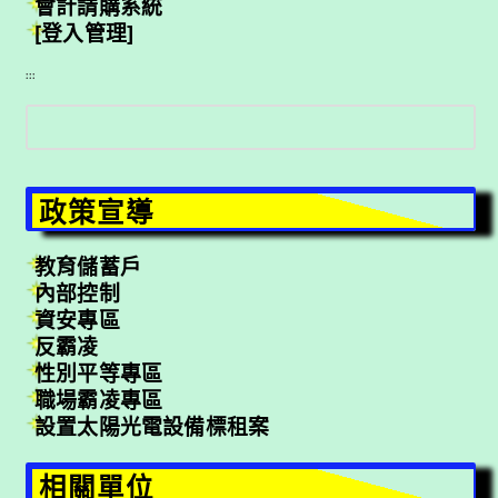
會計請購系統
[登入管理]
:::
搜
尋
政策宣導
教育儲蓄戶
內部控制
資安專區
反霸凌
性別平等專區
職場霸凌專區
設置太陽光電設備標租案
相關單位