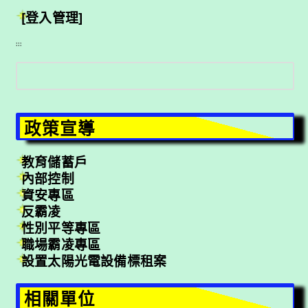
[登入管理]
:::
搜
尋
政策宣導
教育儲蓄戶
內部控制
資安專區
反霸凌
性別平等專區
職場霸凌專區
設置太陽光電設備標租案
相關單位