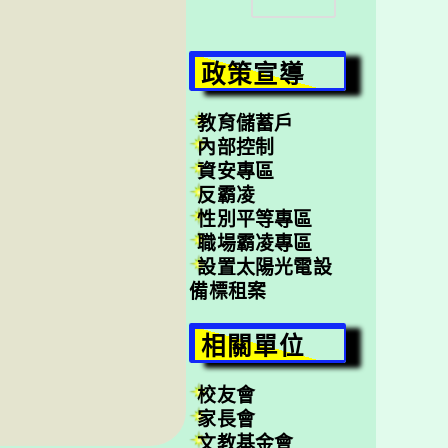
尋
政策宣導
教育儲蓄戶
內部控制
資安專區
反霸凌
性別平等專區
職場霸凌專區
設置太陽光電設
備標租案
相關單位
校友會
家長會
文教基金會