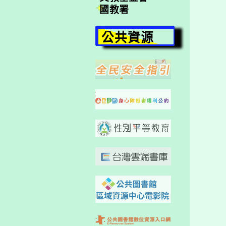
國教署
公共資源