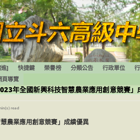
進]
快捷鍵
榮譽榜
分類公告
行政單位
網頁導覽
023年全國新興科技智慧農業應用創意競賽」
ng
min(s) read
智慧農業應用創意競賽」成績優異