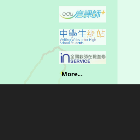
More...